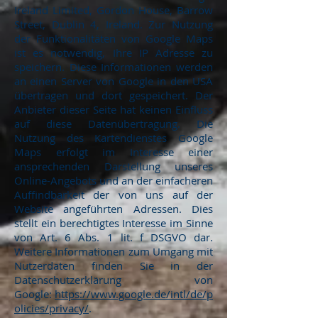
Ireland Limited, Gordon House, Barrow
Street, Dublin 4, Ireland. Zur Nutzung
der Funktionalitäten von Google Maps
ist es notwendig, Ihre IP Adresse zu
speichern. Diese Informationen werden
an einen Server von Google in den USA
übertragen und dort gespeichert. Der
Anbieter dieser Seite hat keinen Einfluss
auf diese Datenübertragung. Die
Nutzung des Kartendienstes Google
Maps erfolgt im Interesse einer
ansprechenden Darstellung unseres
Online-Angebots und an der einfacheren
Auffindbarkeit der von uns auf der
Website angeführten Adressen. Dies
stellt ein berechtigtes Interesse im Sinne
von Art. 6 Abs. 1 lit. f DSGVO dar.
Weitere Informationen zum Umgang mit
Nutzerdaten finden Sie in der
Datenschutzerklärung von
Google:
https://www.google.de/intl/de/p
olicies/privacy/
.