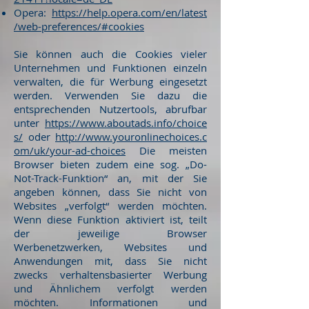
Opera:
https://help.opera.com/en/latest
/web-preferences/#cookies
Sie können auch die Cookies vieler
Unternehmen und Funktionen einzeln
verwalten, die für Werbung eingesetzt
werden. Verwenden Sie dazu die
entsprechenden Nutzertools, abrufbar
unter
https://www.aboutads.info/choice
s/
oder
http://www.youronlinechoices.c
om/uk/your-ad-choices
Die meisten
Browser bieten zudem eine sog. „Do-
Not-Track-Funktion“ an, mit der Sie
angeben können, dass Sie nicht von
Websites „verfolgt“ werden möchten.
Wenn diese Funktion aktiviert ist, teilt
der jeweilige Browser
Werbenetzwerken, Websites und
Anwendungen mit, dass Sie nicht
zwecks verhaltensbasierter Werbung
und Ähnlichem verfolgt werden
möchten. Informationen und