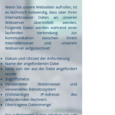
Wenn Sie unsere Webseiten aufrufen, ist
es technisch notwendig, dass über Ihren
Internetbrowser Daten an unseren
Webserver übermittelt werden.
Folgende Daten werden während einer
laufenden Verbindung zur
Kommunikation zwischen Ihrem
Internetbrowser und unserem
Webserver aufgezeichnet:
Datum und Uhrzeit der Anforderung
Name der angeforderten Datei
Seite, von der aus die Datei angefordert
wurde
Zugriffsstatus
Verwendeter Webbrowser und
verwendetes Betriebssystem
(Vollständige) IP-Adresse des
anfordernden Rechners
Übertragene Datenmenge
Die aufgelisteten Daten erheben wir, um